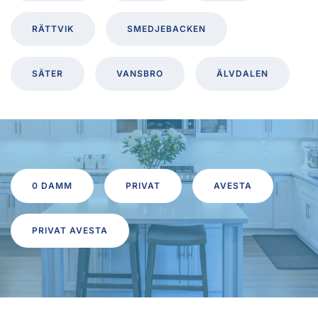
RÄTTVIK
SMEDJEBACKEN
SÄTER
VANSBRO
ÄLVDALEN
0 DAMM
PRIVAT
AVESTA
PRIVAT AVESTA