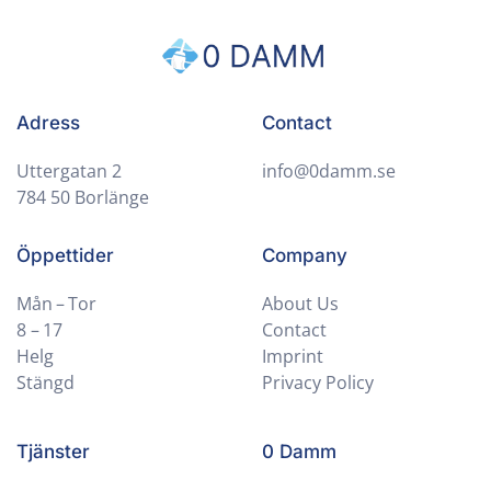
Adress
Contact
Uttergatan 2
info@0damm.se
784 50 Borlänge
Öppettider
Company
Mån – Tor
About Us
8 – 17
Contact
Helg
Imprint
Stängd
Privacy Policy
Tjänster
0 Damm