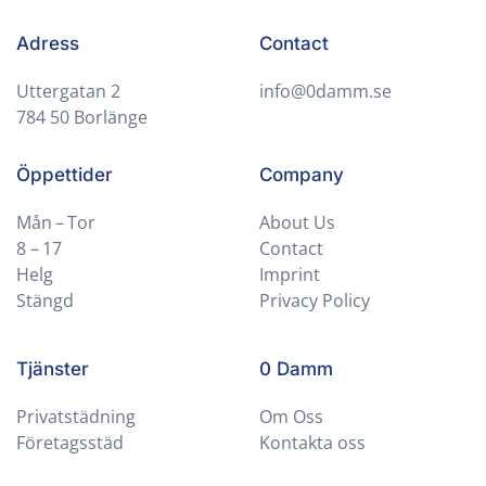
Adress
Contact
Uttergatan 2
info@0damm.se
784 50 Borlänge
Öppettider
Company
Mån – Tor
About Us
8 – 17
Contact
Helg
Imprint
Stängd
Privacy Policy
Tjänster
0 Damm
Privatstädning
Om Oss
Företagsstäd
Kontakta oss