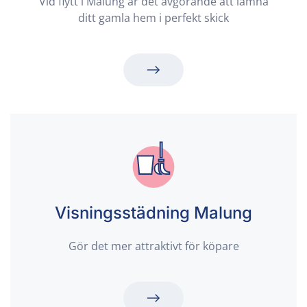
Vid flytt i Malung är det avgörande att lämna
ditt gamla hem i perfekt skick
Visningsstädning Malung
Gör det mer attraktivt för köpare