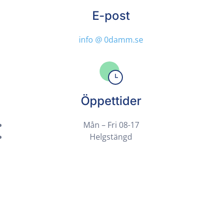
E-post
info @ 0damm.se
Öppettider
Mån – Fri 08-17
Helgstängd