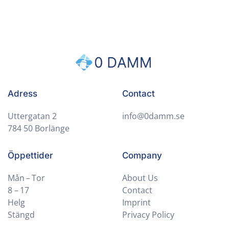
Adress
Contact
Uttergatan 2
info@0damm.se
784 50 Borlänge
Öppettider
Company
Mån – Tor
About Us
8 – 17
Contact
Helg
Imprint
Stängd
Privacy Policy