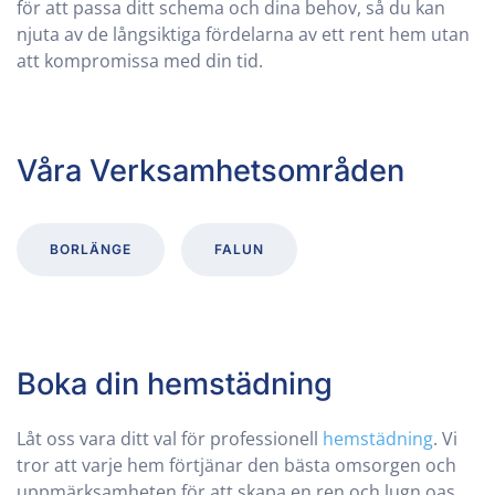
för att passa ditt schema och dina behov, så du kan
njuta av de långsiktiga fördelarna av ett rent hem utan
att kompromissa med din tid.
Våra Verksamhetsområden
BORLÄNGE
FALUN
Boka din hemstädning
Låt oss vara ditt val för professionell
hemstädning
. Vi
tror att varje hem förtjänar den bästa omsorgen och
uppmärksamheten för att skapa en ren och lugn oas.