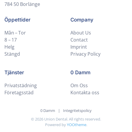
784 50 Borlänge
Öppettider
Company
Mån – Tor
About Us
8 – 17
Contact
Helg
Imprint
Stängd
Privacy Policy
Tjänster
0 Damm
Privatstädning
Om Oss
Företagsstäd
Kontakta oss
0 Damm
|
Integritetspolicy
©
2026
Union Dental. All rights reserved.
Powered by
YOOtheme
.