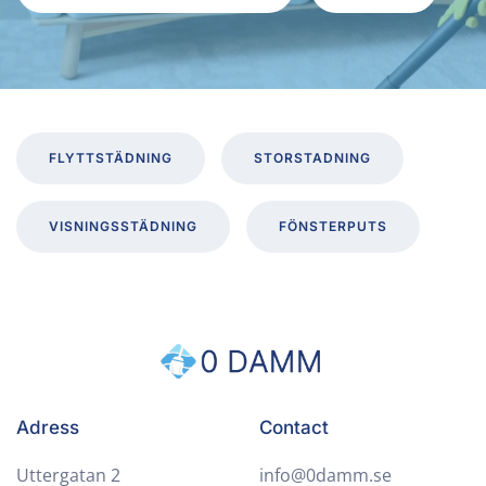
FLYTTSTÄDNING
STORSTADNING
VISNINGSSTÄDNING
FÖNSTERPUTS
Adress
Contact
Uttergatan 2
info@0damm.se