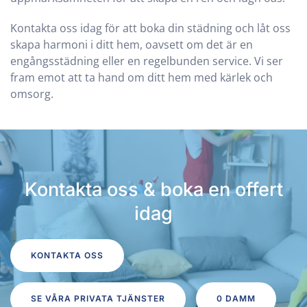
Kontakta oss idag för att boka din städning och låt oss
skapa harmoni i ditt hem, oavsett om det är en
engångsstädning eller en regelbunden service. Vi ser
fram emot att ta hand om ditt hem med kärlek och
omsorg.
Kontakta oss & boka en offert
idag
KONTAKTA OSS
SE VÅRA PRIVATA TJÄNSTER
0 DAMM