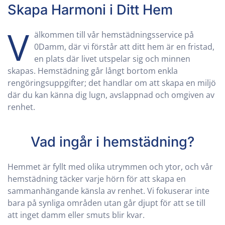
Skapa Harmoni i Ditt Hem
V
älkommen till vår hemstädningsservice på
0Damm, där vi förstår att ditt hem är en fristad,
en plats där livet utspelar sig och minnen
skapas. Hemstädning går långt bortom enkla
rengöringsuppgifter; det handlar om att skapa en miljö
där du kan känna dig lugn, avslappnad och omgiven av
renhet.
Vad ingår i hemstädning?
Hemmet är fyllt med olika utrymmen och ytor, och vår
hemstädning täcker varje hörn för att skapa en
sammanhängande känsla av renhet. Vi fokuserar inte
bara på synliga områden utan går djupt för att se till
att inget damm eller smuts blir kvar.