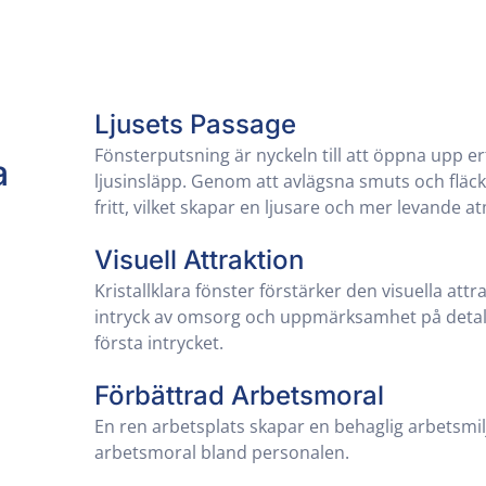
Ljusets Passage
Fönsterputsning är nyckeln till att öppna upp 
a
ljusinsläpp. Genom att avlägsna smuts och fläcka
fritt, vilket skapar en ljusare och mer levande a
Visuell Attraktion
Kristallklara fönster förstärker den visuella attr
intryck av omsorg och uppmärksamhet på detalje
första intrycket.
Förbättrad Arbetsmoral
En ren arbetsplats skapar en behaglig arbetsmiljö
arbetsmoral bland personalen.