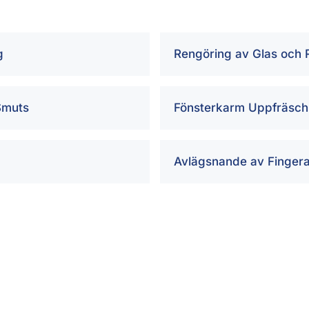
g
Rengöring av Glas och
Smuts
Fönsterkarm Uppfräsch
Avlägsnande av Fingera