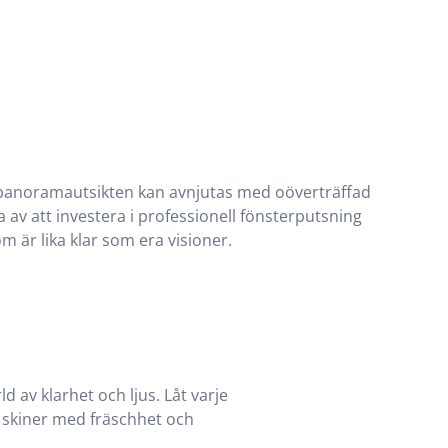
 är lika klar som era visioner.
ld av klarhet och ljus. Låt varje
e skiner med fräschhet och