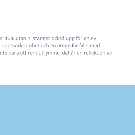
gsritual utan ni stänger också upp för en ny
g, uppmärksamhet och en atmosfär fylld med
 inte bara ett rent utrymme; det är en reflektion av