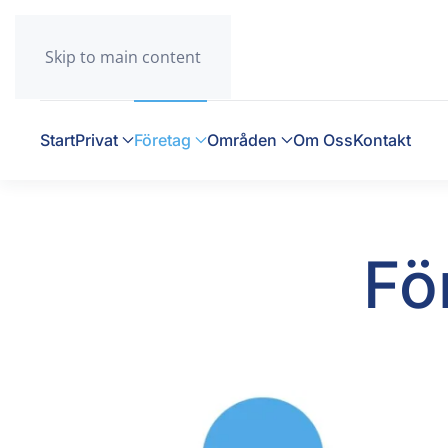
Skip to main content
Start
Privat
Företag
Områden
Om Oss
Kontakt
Fö