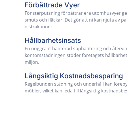
Förbättrade Vyer
Fönsterputsning förbättrar era utomhusvyer g
smuts och fläckar. Det gör att ni kan njuta av 
distraktioner.
Hållbarhetsinsats
En noggrant hanterad sophantering och återvin
kontorsstädningen stöder företagets hållbarhe
miljön.
Långsiktig Kostnadsbesparing
Regelbunden städning och underhåll kan föreby
möbler, vilket kan leda till långsiktig kostnadsb