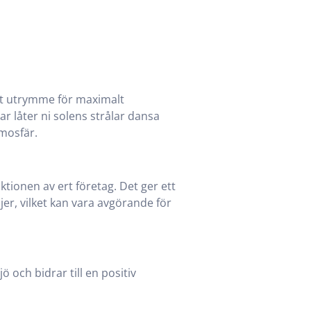
ert utrymme för maximalt
r låter ni solens strålar dansa
tmosfär.
aktionen av ert företag. Det ger ett
r, vilket kan vara avgörande för
 och bidrar till en positiv