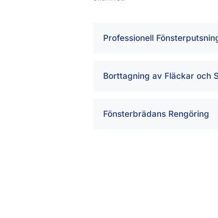
Professionell Fönsterputsnin
Borttagning av Fläckar och 
Fönsterbrädans Rengöring