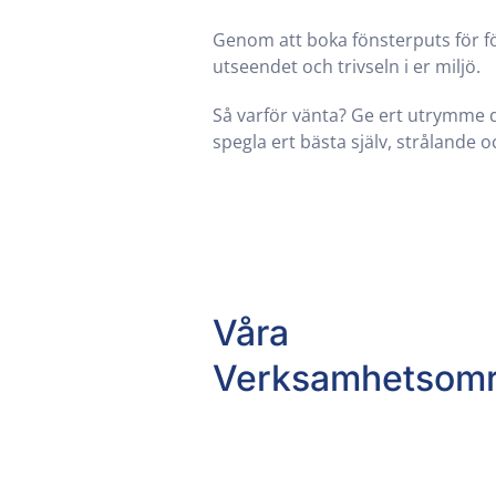
Genom att boka fönsterputs för fö
utseendet och trivseln i er miljö.
Så varför vänta? Ge ert utrymme d
spegla ert bästa själv, strålande oc
Våra
Verksamhetsom