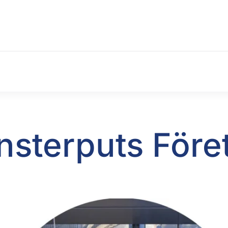
nsterputs Före