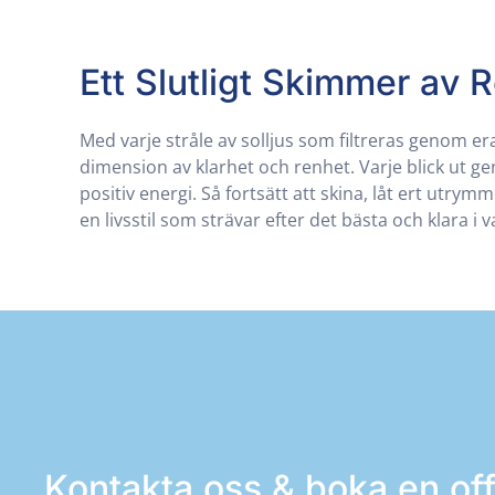
Ett Slutligt Skimmer av 
Med varje stråle av solljus som filtreras genom er
dimension av klarhet och renhet. Varje blick ut
positiv energi. Så fortsätt att skina, låt ert utrym
en livsstil som strävar efter det bästa och klara i 
Kontakta oss & boka en off