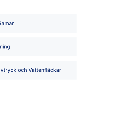
 Ramar
ning
vtryck och Vattenfläckar