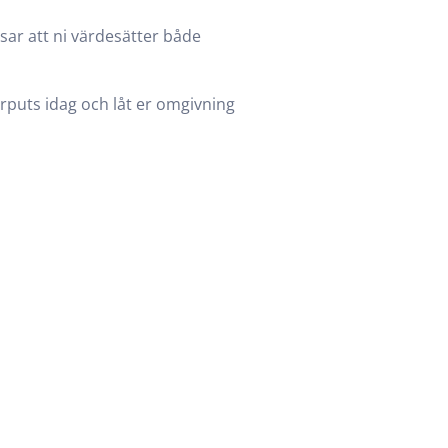
sar att ni värdesätter både
erputs idag och låt er omgivning