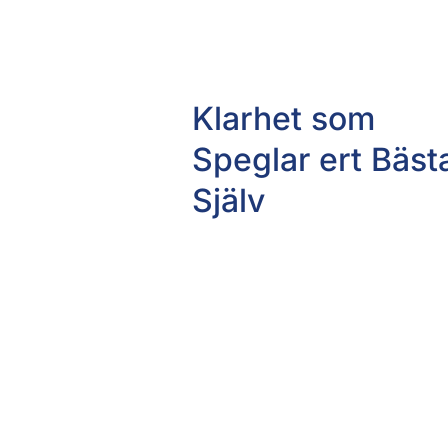
Klarhet som
Speglar ert Bäst
Själv