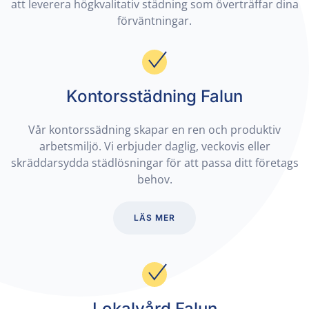
att leverera högkvalitativ städning som överträffar dina
förväntningar.
Kontorsstädning Falun
Vår kontorssädning skapar en ren och produktiv
arbetsmiljö. Vi erbjuder daglig, veckovis eller
skräddarsydda städlösningar för att passa ditt företags
behov.
LÄS MER
Lokalvård Falun