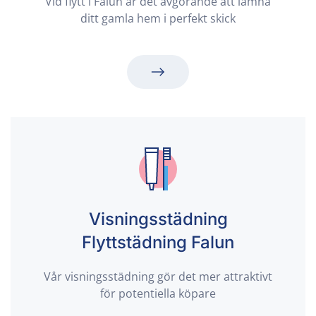
Vid flytt i Falun är det avgörande att lämna
ditt gamla hem i perfekt skick
Visningsstädning
Flyttstädning Falun
Vår visningsstädning gör det mer attraktivt
för potentiella köpare