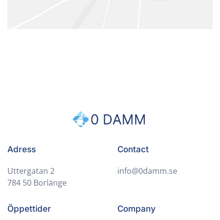
Adress
Contact
Uttergatan 2
info@0damm.se
784 50 Borlänge
Öppettider
Company