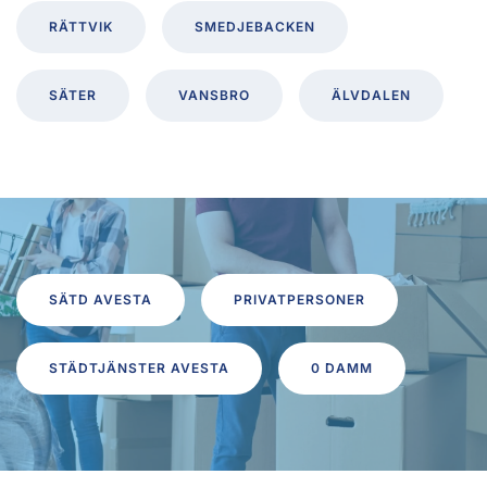
RÄTTVIK
SMEDJEBACKEN
SÄTER
VANSBRO
ÄLVDALEN
SÄTD AVESTA
PRIVATPERSONER
STÄDTJÄNSTER AVESTA
0 DAMM