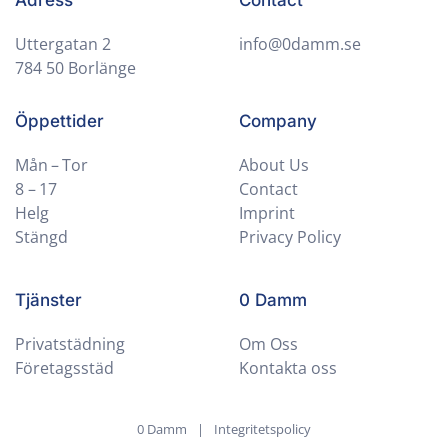
Adress
Contact
Uttergatan 2
info@0damm.se
784 50 Borlänge
Öppettider
Company
Mån – Tor
About Us
8 – 17
Contact
Helg
Imprint
Stängd
Privacy Policy
Tjänster
0 Damm
Privatstädning
Om Oss
Företagsstäd
Kontakta oss
0 Damm
|
Integritetspolicy