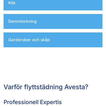
Kök
Dammtorkning
Garderober och skåp
Varför flyttstädning Avesta?
Professionell Expertis