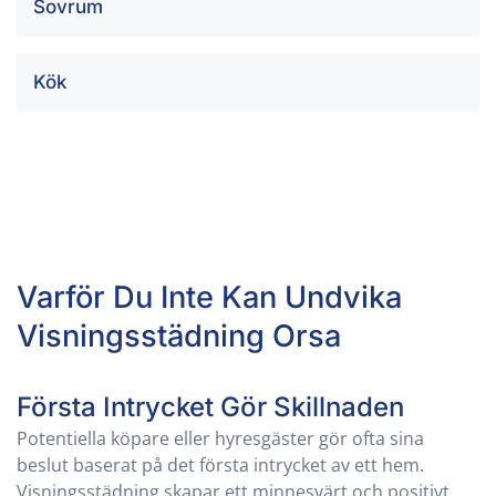
Sovrum
Kök
Varför Du Inte Kan Undvika
Visningsstädning
Orsa
Första Intrycket Gör Skillnaden
Potentiella köpare eller hyresgäster gör ofta sina
beslut baserat på det första intrycket av ett hem.
Visningsstädning skapar ett minnesvärt och positivt