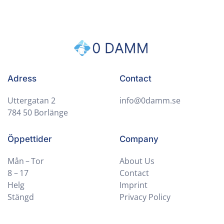
Adress
Contact
Uttergatan 2
info@0damm.se
784 50 Borlänge
Öppettider
Company
Mån – Tor
About Us
8 – 17
Contact
Helg
Imprint
Stängd
Privacy Policy