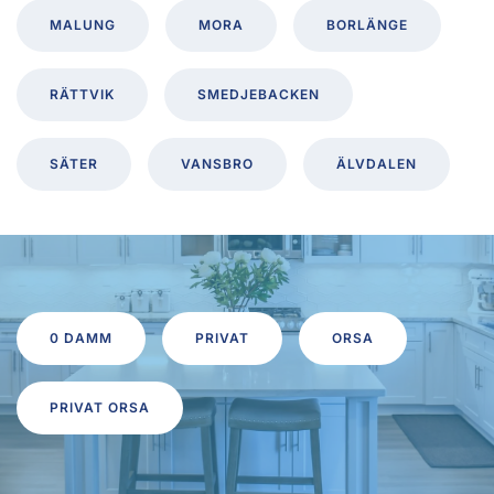
MALUNG
MORA
BORLÄNGE
RÄTTVIK
SMEDJEBACKEN
SÄTER
VANSBRO
ÄLVDALEN
0 DAMM
PRIVAT
ORSA
PRIVAT ORSA